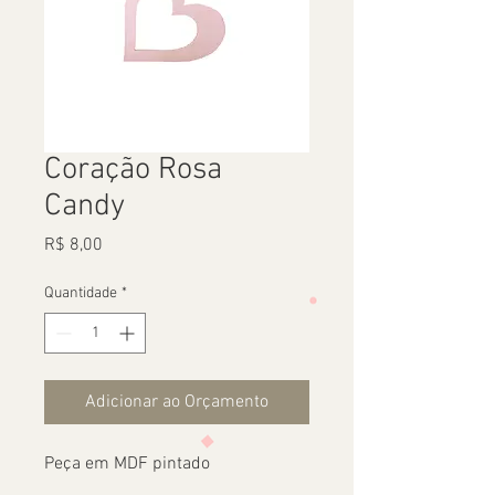
Coração Rosa
Candy
Preço
R$ 8,00
Quantidade
*
Adicionar ao Orçamento
Peça em MDF pintado