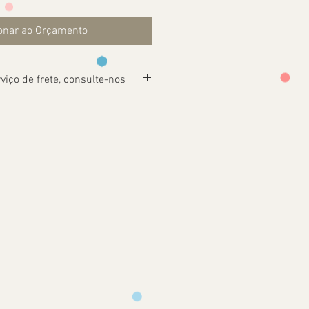
onar ao Orçamento
viço de frete, consulte-nos