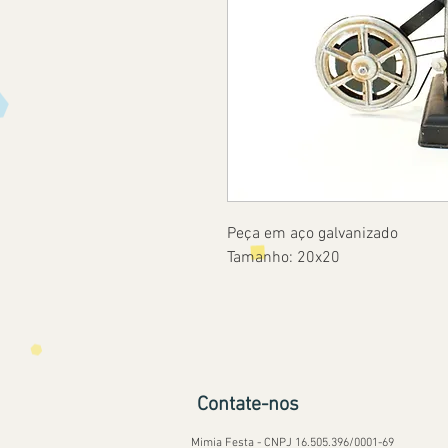
Peça em aço galvanizado
Tamanho: 20x20
Contate-nos
Mimia Festa - CNPJ 16.505.396/0001-69