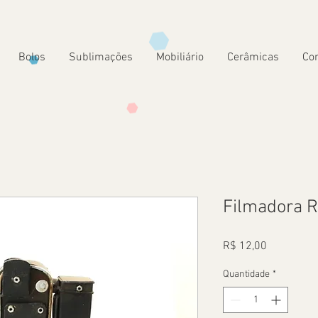
Bolos
Sublimações
Mobiliário
Cerâmicas
Co
Filmadora R
Preço
R$ 12,00
Quantidade
*