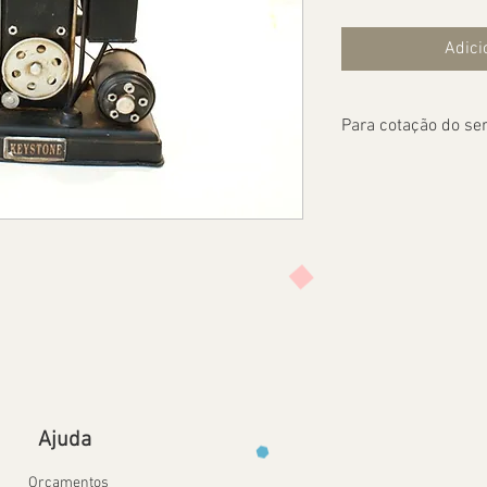
Adici
Para cotação do ser
Ajuda
Orçamentos