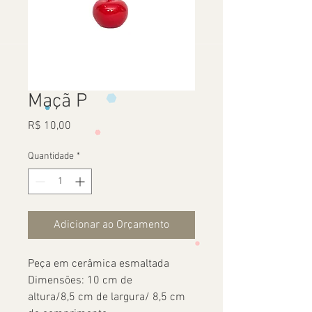
Maçã P
Preço
R$ 10,00
Quantidade
*
Adicionar ao Orçamento
Peça em cerâmica esmaltada
Dimensões: 10 cm de
altura/8,5 cm de largura/ 8,5 cm