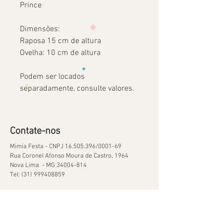
Prince
Dimensões:
Raposa 15 cm de altura
Ovelha: 10 cm de altura
Podem ser locados
separadamente, consulte valores.
Contate-nos
Mimia Festa - CNPJ
16.505.396
/0001-69
Rua Coronel Afonso Moura de Castro, 1964
Nova Lima - MG
34004-814
Tel:
(31) 999408859
Ajuda