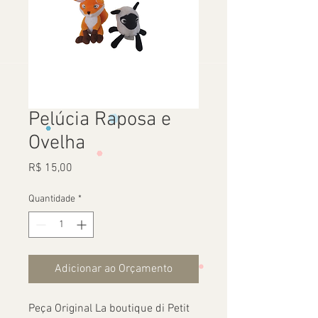
Pelúcia Raposa e
Ovelha
Preço
R$ 15,00
Quantidade
*
Adicionar ao Orçamento
Peça Original La boutique di Petit