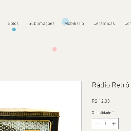
Bolos
Sublimações
Mobiliário
Cerâmicas
Co
Rádio Retrô
Preço
R$ 12,00
Quantidade
*