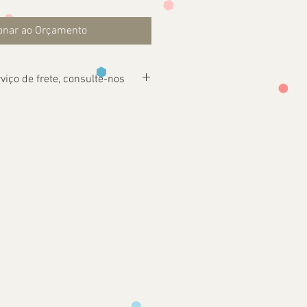
onar ao Orçamento
viço de frete, consulte-nos