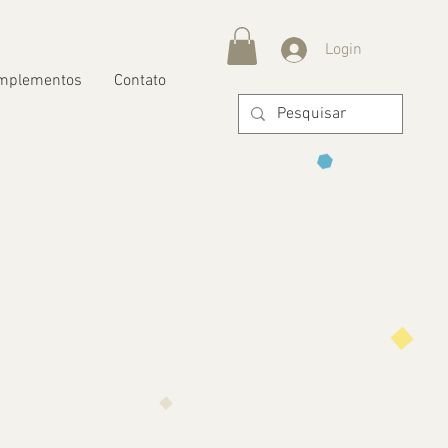
Login
mplementos
Contato