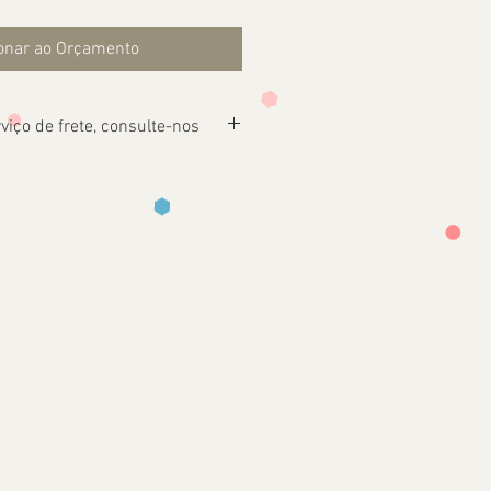
onar ao Orçamento
viço de frete, consulte-nos