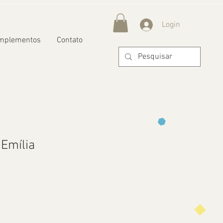
Login
mplementos
Contato
Emília