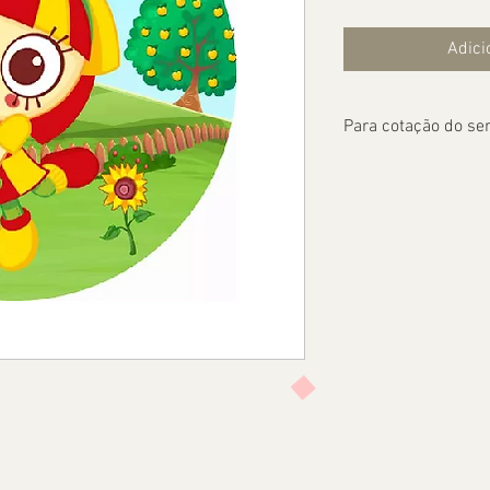
Adici
Para cotação do ser