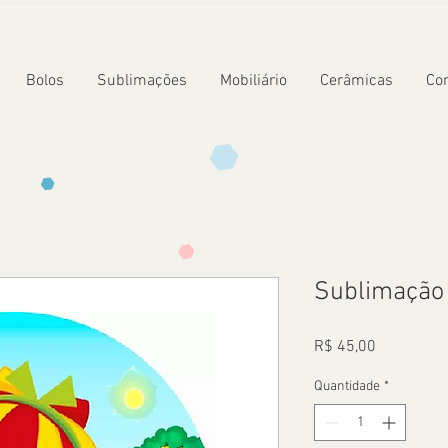
Bolos
Sublimações
Mobiliário
Cerâmicas
Co
Sublimação 
Preço
R$ 45,00
Quantidade
*