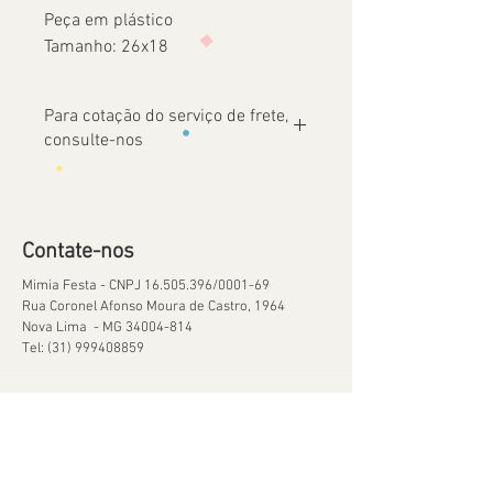
Peça em plástico
Tamanho: 26x18
Para cotação do serviço de frete,
consulte-nos
Contate-nos
Mimia Festa - CNPJ
16.505.396
/0001-69
Rua Coronel Afonso Moura de Castro, 1964
Nova Lima - MG
34004-814
Tel:
(31) 999408859
Ajuda
Orçamentos
Política de Reservas