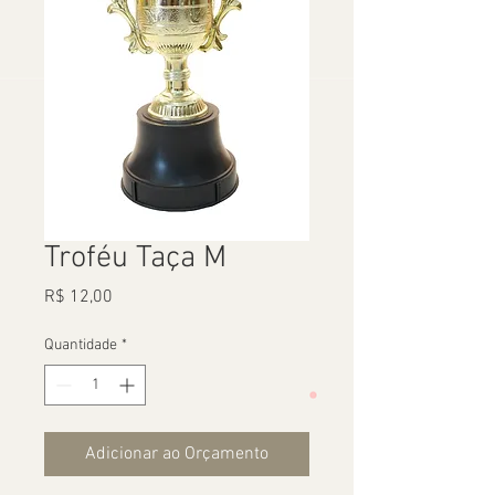
Troféu Taça M
Preço
R$ 12,00
Quantidade
*
Adicionar ao Orçamento