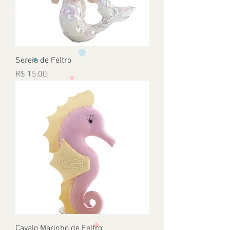
Sereia de Feltro
Preço
R$ 15,00
Cavalo Marinho de Feltro