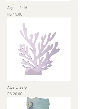
Alga Lilás M
Preço
R$ 15,00
Alga Lilás G
Preço
R$ 20,00