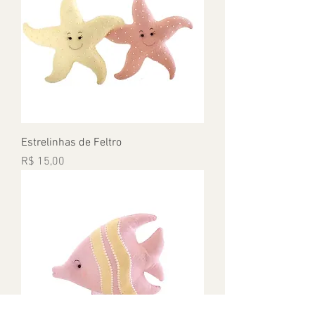
Estrelinhas de Feltro
Preço
R$ 15,00