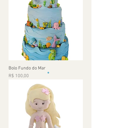
Bolo Fundo do Mar
Preço
R$ 100,00