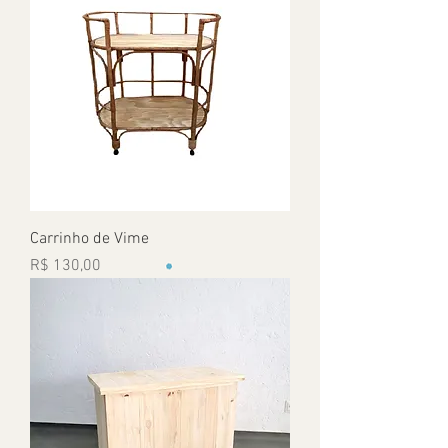
Carrinho de Vime
Preço
R$ 130,00