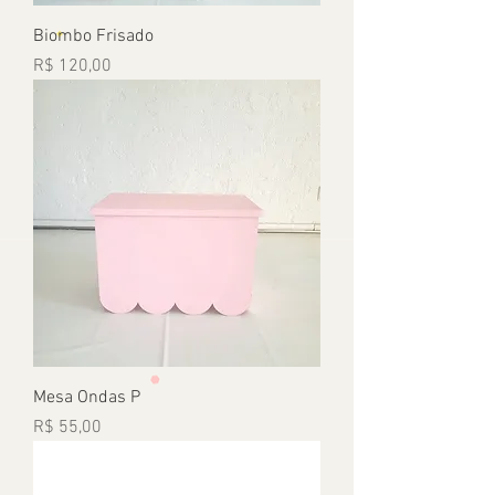
Biombo Frisado
Preço
R$ 120,00
Mesa Ondas P
Preço
R$ 55,00