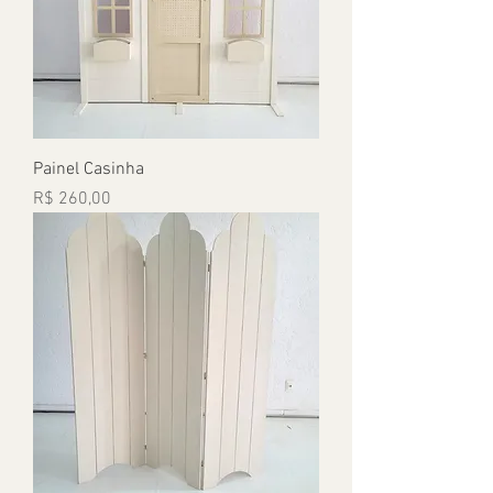
Painel Casinha
Preço
R$ 260,00