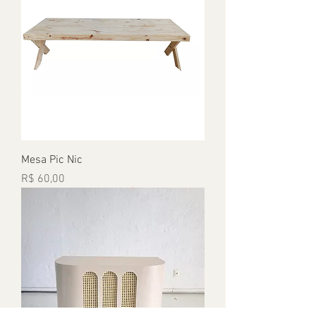
Mesa Pic Nic
Preço
R$ 60,00