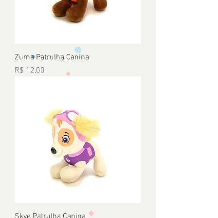
Zuma Patrulha Canina
Preço
R$ 12,00
Skye Patrulha Canina