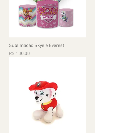
Sublimação Skye e Everest
Preço
R$ 100,00