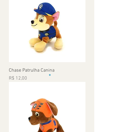
Chase Patrulha Canina
Preço
R$ 12,00