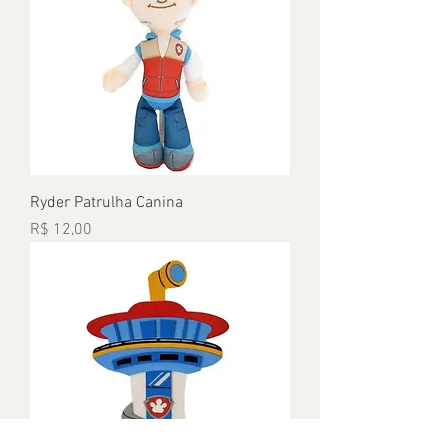
Ryder Patrulha Canina
Preço
R$ 12,00