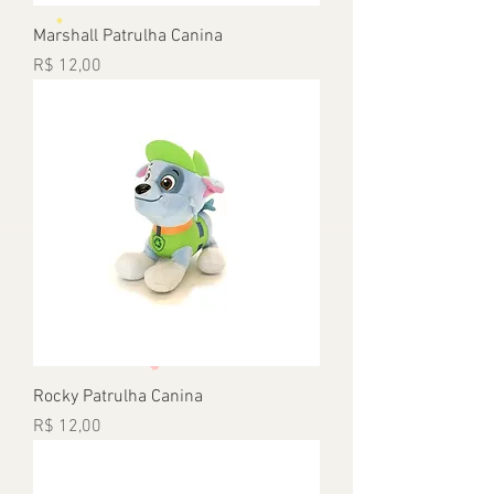
Marshall Patrulha Canina
Preço
R$ 12,00
Rocky Patrulha Canina
Preço
R$ 12,00