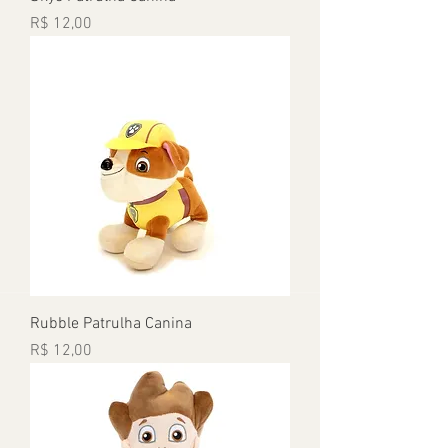
Preço
R$ 12,00
Rubble Patrulha Canina
Preço
R$ 12,00