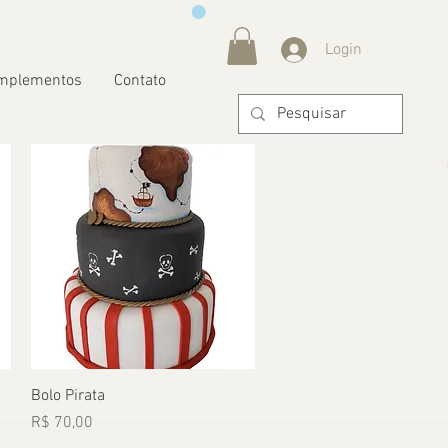
Login
mplementos
Contato
Visualização rápida
Bolo Pirata
Preço
R$ 70,00