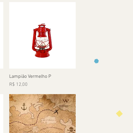
Visualização rápida
Lampião Vermelho P
Preço
R$ 12,00