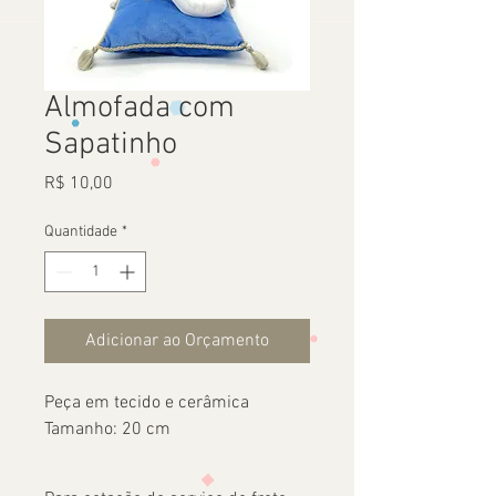
Almofada com
Sapatinho
Preço
R$ 10,00
Quantidade
*
Adicionar ao Orçamento
Peça em tecido e cerâmica
Tamanho: 20 cm