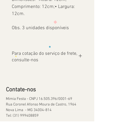
Comprimento: 12cm;• Largura:
12cm.
Obs. 3 unidades disponíveis
Para cotação do serviço de frete,
consulte-nos
Contate-nos
Mimia Festa - CNPJ
16.505.396
/0001-69
Rua Coronel Afonso Moura de Castro, 1964
Nova Lima - MG
34004-814
Tel:
(31) 999408859