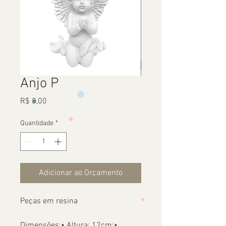
Anjo P
Preço
R$ 8,00
Quantidade
*
Adicionar ao Orçamento
Peças em resina
Dimensões:• Altura: 12cm;•