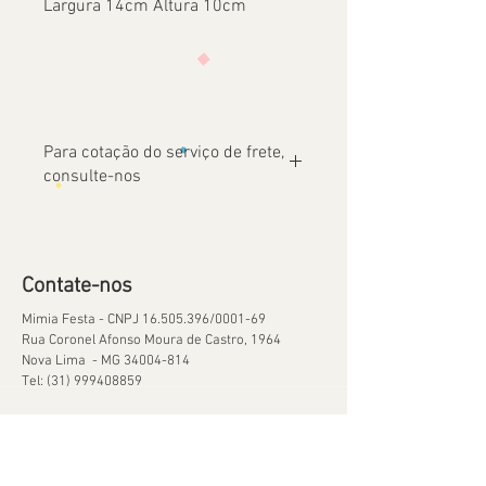
Largura 14cm Altura 10cm
Para cotação do serviço de frete,
consulte-nos
Contate-nos
Mimia Festa - CNPJ
16.505.396
/0001-69
Rua Coronel Afonso Moura de Castro, 1964
Nova Lima - MG
34004-814
Tel:
(31) 999408859
Ajuda