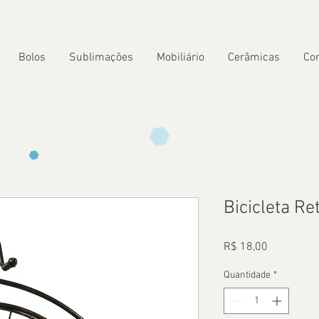
Bolos
Sublimações
Mobiliário
Cerâmicas
Co
Bicicleta Re
Preço
R$ 18,00
Quantidade
*