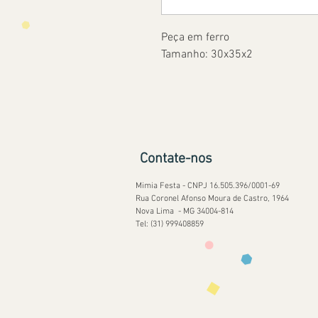
Peça em ferro
Tamanho: 30x35x2
Contate-nos
Mimia Festa - CNPJ 16.505.396/0001-69
Rua Coronel Afonso Moura de Castro, 1964
Nova Lima - MG 34004-814
Tel: (31) 999408859