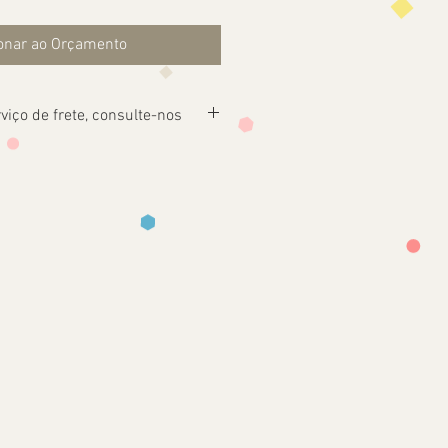
onar ao Orçamento
viço de frete, consulte-nos