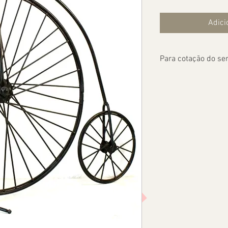
Adici
Para cotação do ser