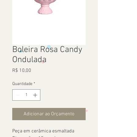
Boleira Rosa Candy
Ondulada
Preço
R$ 10,00
Quantidade
*
Adicionar ao Orçamento
Peça em cerâmica esmaltada