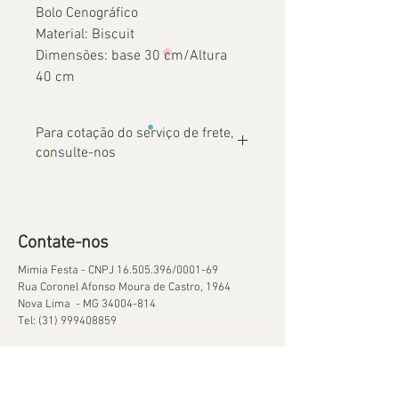
Bolo Cenográfico
Material: Biscuit
Dimensões: base 30 cm/Altura
40 cm
Para cotação do serviço de frete,
consulte-nos
Contate-nos
Mimia Festa - CNPJ
16.505.396
/0001-69
Rua Coronel Afonso Moura de Castro, 1964
Nova Lima - MG
34004-814
Tel:
(31) 999408859
Ajuda