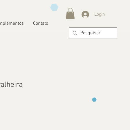
Login
mplementos
Contato
alheira