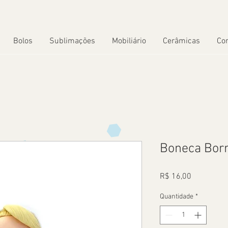
Bolos
Sublimações
Mobiliário
Cerâmicas
Co
Boneca Borr
Preço
R$ 16,00
Quantidade
*