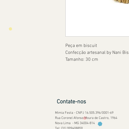
Peça em biscuit
Confecção artesanal by Nani Bis
Tamanho: 30 cm
Contate-nos
Mimia Festa - CNPJ 16.505.396/0001-69
Rua Coronel Afonso Moura de Castro, 1964
Nova Lima - MG 34004-814
Tel: (31) 999408859