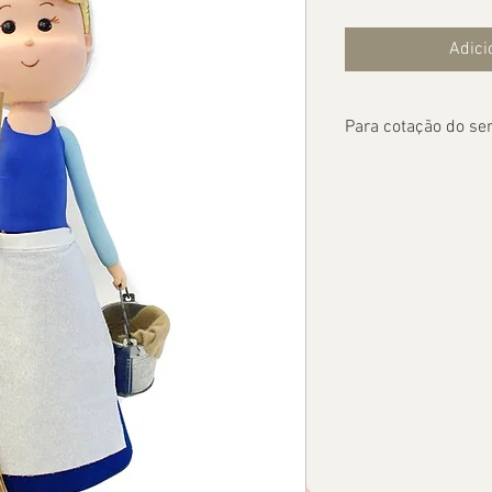
Adici
Para cotação do ser