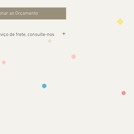
onar ao Orçamento
viço de frete, consulte-nos