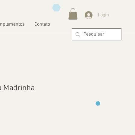
Login
mplementos
Contato
a Madrinha