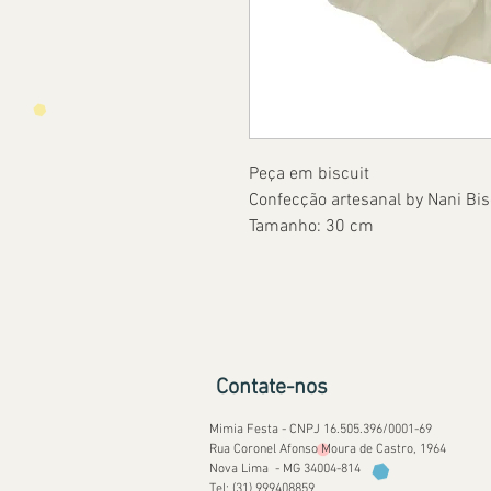
Peça em biscuit
Confecção artesanal by Nani Bis
Tamanho: 30 cm
Contate-nos
Mimia Festa - CNPJ 16.505.396/0001-69
Rua Coronel Afonso Moura de Castro, 1964
Nova Lima - MG 34004-814
Tel: (31) 999408859