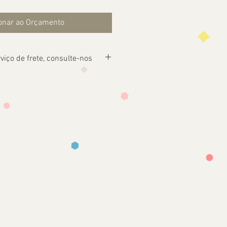
onar ao Orçamento
viço de frete, consulte-nos