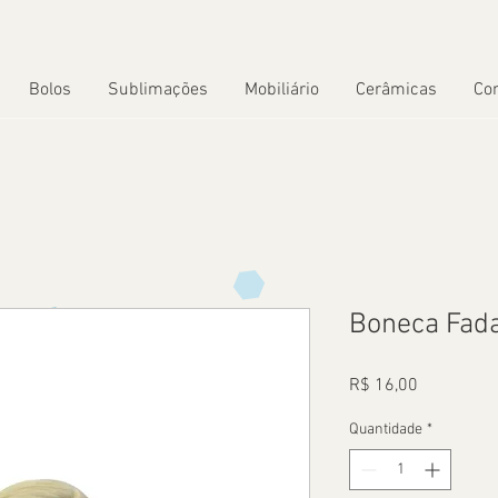
Bolos
Sublimações
Mobiliário
Cerâmicas
Co
Boneca Fad
Preço
R$ 16,00
Quantidade
*