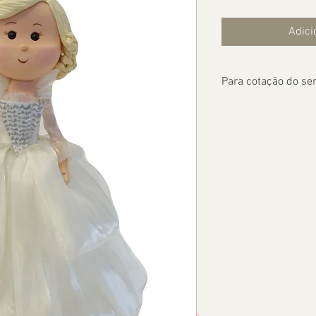
Adici
Para cotação do ser