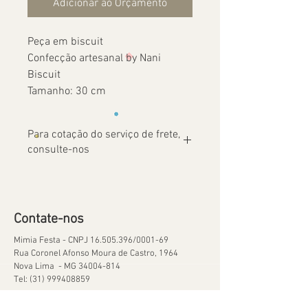
Adicionar ao Orçamento
Peça em biscuit
Confecção artesanal by Nani
Biscuit
Tamanho: 30 cm
Para cotação do serviço de frete,
consulte-nos
Contate-nos
Mimia Festa - CNPJ
16.505.396
/0001-69
Rua Coronel Afonso Moura de Castro, 1964
Nova Lima - MG
34004-814
Tel:
(31) 999408859