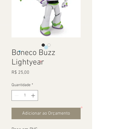
Boneco Buzz
Lightyear
Preço
R$ 25,00
Quantidade
*
Adicionar ao Orçamento