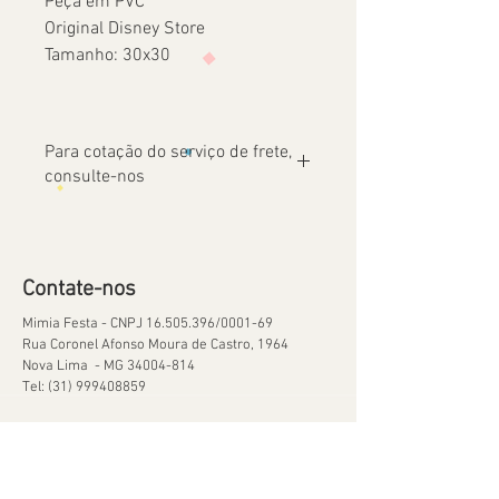
Peça em PVC
Original Disney Store
Tamanho: 30x30
Para cotação do serviço de frete,
consulte-nos
Contate-nos
Mimia Festa - CNPJ
16.505.396
/0001-69
Rua Coronel Afonso Moura de Castro, 1964
Nova Lima - MG
34004-814
Tel:
(31) 999408859
Ajuda
Orçamentos