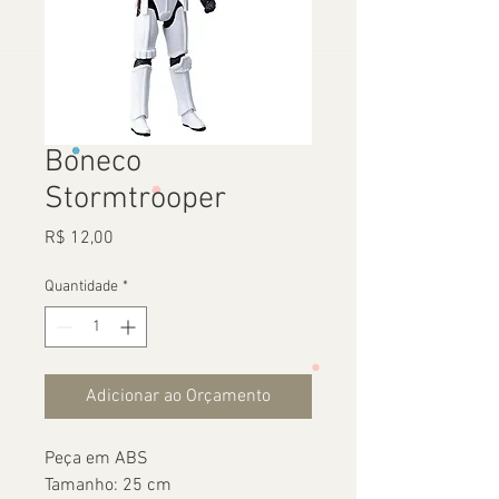
Boneco
Stormtrooper
Preço
R$ 12,00
Quantidade
*
Adicionar ao Orçamento
Peça em ABS
Tamanho: 25 cm