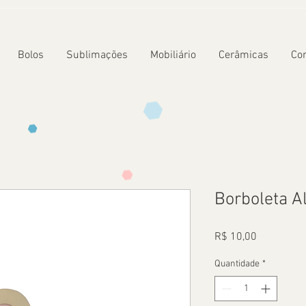
Bolos
Sublimações
Mobiliário
Cerâmicas
Co
Borboleta A
Preço
R$ 10,00
Quantidade
*