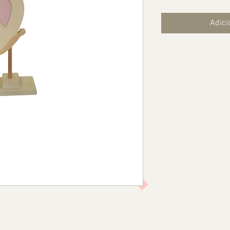
Adici