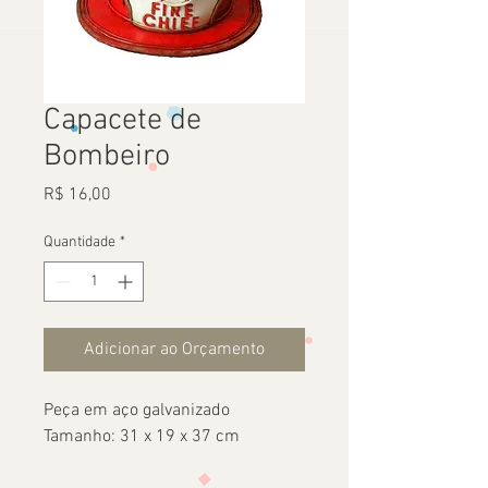
Capacete de
Bombeiro
Preço
R$ 16,00
Quantidade
*
Adicionar ao Orçamento
Peça em aço galvanizado
Tamanho: 31 x 19 x 37 cm