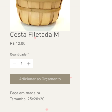
Cesta Filetada M
Preço
R$ 12,00
Quantidade
*
Adicionar ao Orçamento
Peça em madeira
Tamanho: 25x20x20