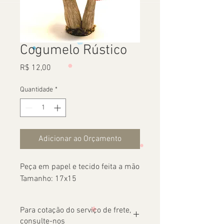
Cogumelo Rústico
Preço
R$ 12,00
Quantidade
*
Adicionar ao Orçamento
Peça em papel e tecido feita a mão
Tamanho: 17x15
Para cotação do serviço de frete,
consulte-nos