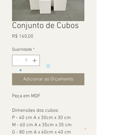
Conjunto de Cubos
Preço
R$ 160,00
Quantidade
*
Adicionar ao Orçamento
Peça em MDF
Dimensões dos cubos:
P - 40 cm A x 30cm x 30 cm
M - 60 cm A x 35cm x 35 cm
G - 80 cm A x 40cm x 40 cm