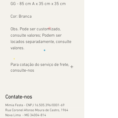
GG - 85 cm A x 35 cm x 35 cm
Cor: Branca
Obs. Pode ser customizado,
consulte valores; Podem ser
locados separadamente, consulte
valores.
Para cotação do serviço de frete,
consulte-nos
Contate-nos
Mimia Festa - CNPJ
16.505.396
/0001-69
Rua Coronel Afonso Moura de Castro, 1964
Nova Lima - MG
34004-814