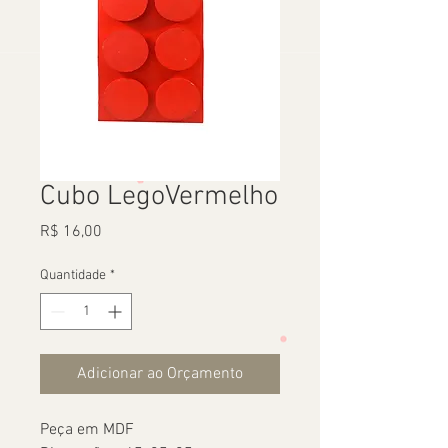
Cubo LegoVermelho
Preço
R$ 16,00
Quantidade
*
Adicionar ao Orçamento
Peça em MDF