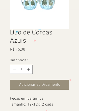
Duo de Coroas
Azuis
Preço
R$ 15,00
Quantidade
*
Adicionar ao Orçamento
Peças em cerâmica
Tamanho: 12x12x12 cada