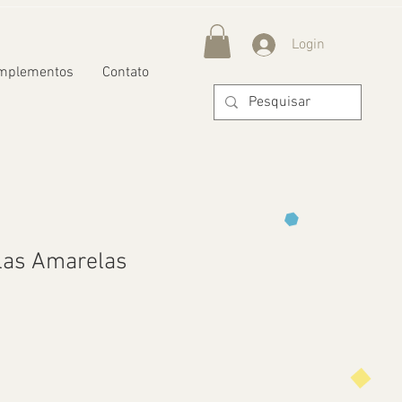
Login
mplementos
Contato
las Amarelas