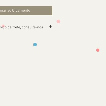
onar ao Orçamento
viço de frete, consulte-nos