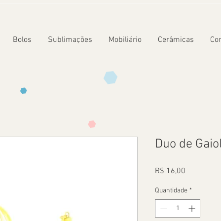
Bolos
Sublimações
Mobiliário
Cerâmicas
Co
Duo de Gaio
Preço
R$ 16,00
Quantidade
*