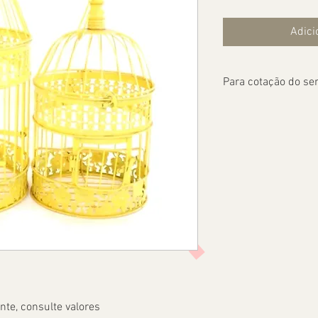
Adici
Para cotação do ser
te, consulte valores