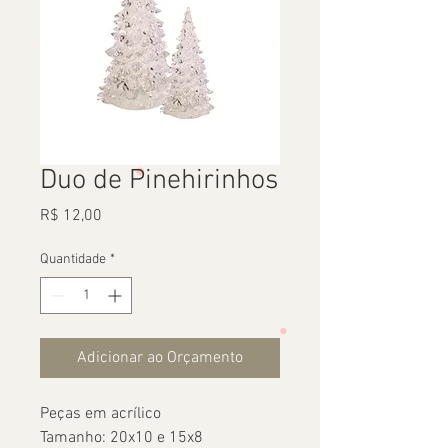
Duo de Pinehirinhos
Preço
R$ 12,00
Quantidade
*
Adicionar ao Orçamento
Peças em acrílico
Tamanho: 20x10 e 15x8