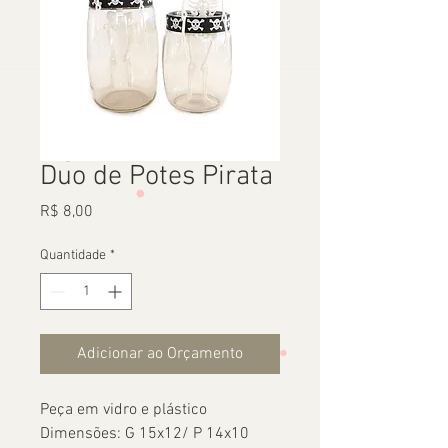
Duo de Potes Pirata
Preço
R$ 8,00
Quantidade
*
Adicionar ao Orçamento
Peça em vidro e plástico
Dimensões: G 15x12/ P 14x10