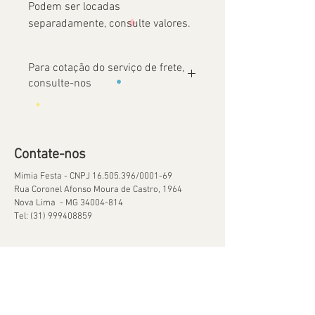
Podem ser locadas
separadamente, consulte valores.
Para cotação do serviço de frete,
consulte-nos
Contate-nos
Mimia Festa - CNPJ
16.505.396
/0001-69
Rua Coronel Afonso Moura de Castro, 1964
Nova Lima - MG
34004-814
Tel:
(31) 999408859
Ajuda
Orçamentos
Política de Reservas