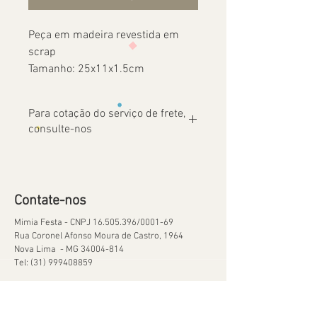
Peça em madeira revestida em
scrap
Tamanho: 25x11x1.5cm
Para cotação do serviço de frete,
consulte-nos
Contate-nos
Mimia Festa - CNPJ
16.505.396
/0001-69
Rua Coronel Afonso Moura de Castro, 1964
Nova Lima - MG
34004-814
Tel:
(31) 999408859
Ajuda