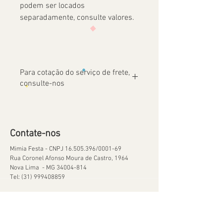
podem ser locados
separadamente, consulte valores.
Para cotação do serviço de frete,
consulte-nos
Contate-nos
Mimia Festa - CNPJ
16.505.396
/0001-69
Rua Coronel Afonso Moura de Castro, 1964
Nova Lima - MG
34004-814
Tel:
(31) 999408859
Ajuda