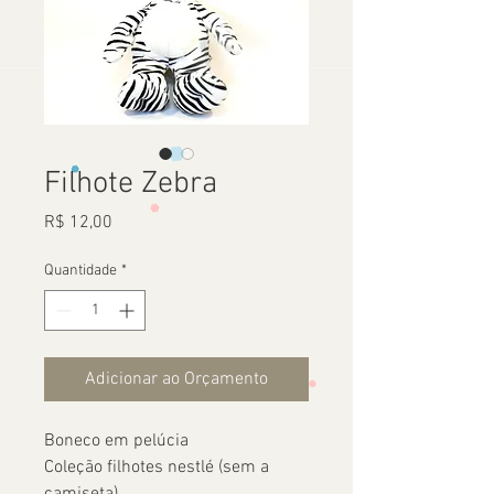
Filhote Zebra
Preço
R$ 12,00
Quantidade
*
Adicionar ao Orçamento
Boneco em pelúcia
Coleção filhotes nestlé (sem a
camiseta)