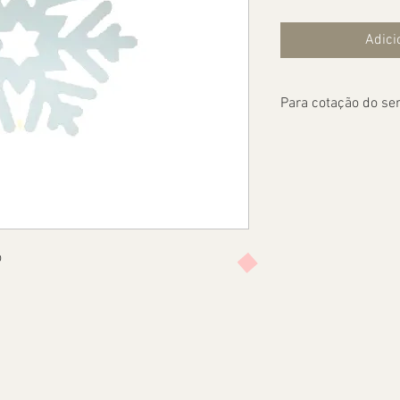
Adici
Para cotação do ser
o