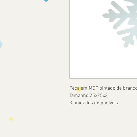
Peça em MDF pintado de branc
Tamanho:25x25x2
3 unidades disponíveis