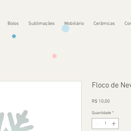
Bolos
Sublimações
Mobiliário
Cerâmicas
Co
Floco de Ne
Preço
R$ 10,00
Quantidade
*