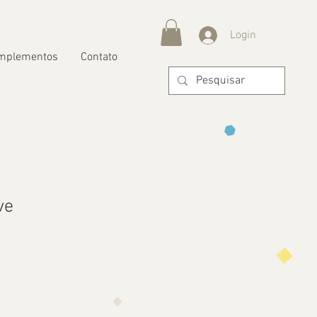
Login
mplementos
Contato
ve