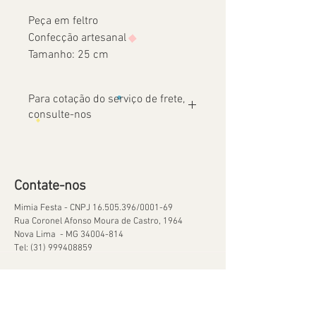
Peça em feltro
Confecção artesanal
Tamanho: 25 cm
Para cotação do serviço de frete,
consulte-nos
Contate-nos
Mimia Festa - CNPJ
16.505.396
/0001-69
Rua Coronel Afonso Moura de Castro, 1964
Nova Lima - MG
34004-814
Tel:
(31) 999408859
Ajuda