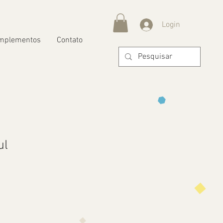
Login
mplementos
Contato
ul