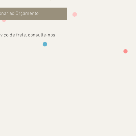
onar ao Orçamento
viço de frete, consulte-nos