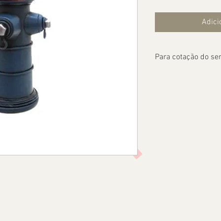
Adici
Para cotação do ser