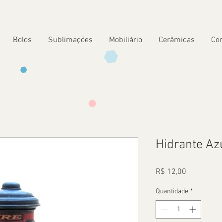
Bolos
Sublimações
Mobiliário
Cerâmicas
Co
Hidrante Az
Preço
R$ 12,00
Quantidade
*