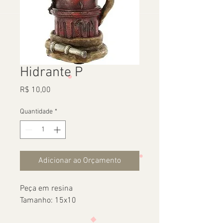
Hidrante P
Preço
R$ 10,00
Quantidade
*
Adicionar ao Orçamento
Peça em resina
Tamanho: 15x10