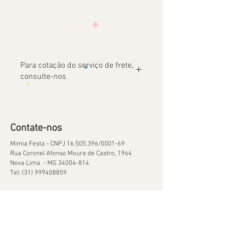
Para cotação do serviço de frete,
consulte-nos
Contate-nos
Mimia Festa - CNPJ
16.505.396
/0001-69
Rua Coronel Afonso Moura de Castro, 1964
Nova Lima - MG
34004-814
Tel:
(31) 999408859
Ajuda
Orçamentos