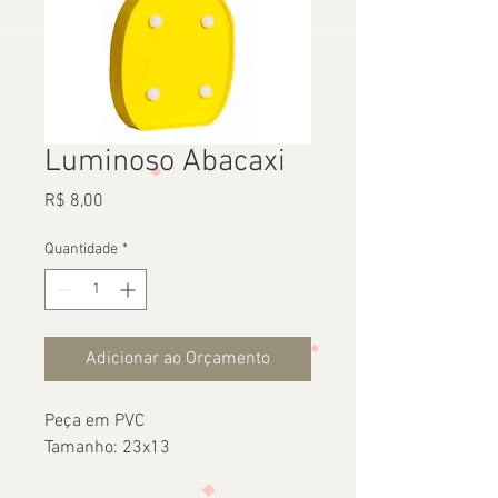
Luminoso Abacaxi
Preço
R$ 8,00
Quantidade
*
Adicionar ao Orçamento
Peça em PVC
Tamanho: 23x13