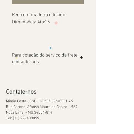
Peça em madeira e tecido
Dimensões: 40x16
Para cotação do serviço de frete,
consulte-nos
Contate-nos
Mimia Festa - CNPJ
16.505.396
/0001-69
Rua Coronel Afonso Moura de Castro, 1964
Nova Lima - MG
34004-814
Tel:
(31) 999408859