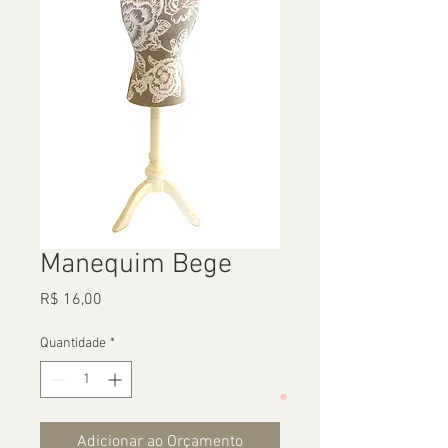
Manequim Bege
Preço
R$ 16,00
Quantidade
*
Adicionar ao Orçamento