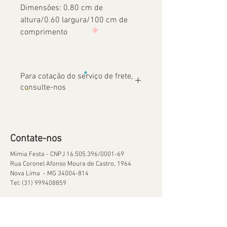
Dimensões: 0.80 cm de
altura/0.60 largura/100 cm de
comprimento
Para cotação do serviço de frete,
consulte-nos
Contate-nos
Mimia Festa - CNPJ
16.505.396
/0001-69
Rua Coronel Afonso Moura de Castro, 1964
Nova Lima - MG
34004-814
Tel:
(31) 999408859
Ajuda