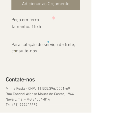
Adicionar ao Orçamento
Peça em ferro
Tamanho: 15x5
Para cotação do serviço de frete,
consulte-nos
Contate-nos
Mimia Festa - CNPJ
16.505.396
/0001-69
Rua Coronel Afonso Moura de Castro, 1964
Nova Lima - MG
34004-814
Tel:
(31) 999408859
Ajuda