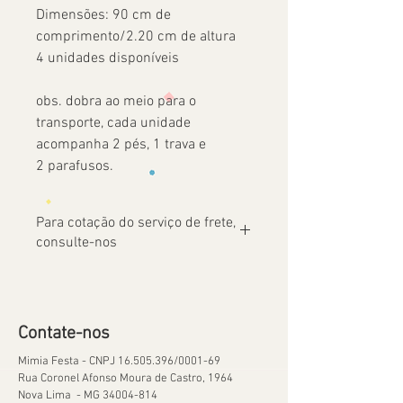
Dimensões: 90 cm de
comprimento/2.20 cm de altura
4 unidades disponíveis
obs. dobra ao meio para o
transporte, cada unidade
acompanha 2 pés, 1 trava e
2 parafusos.
Para cotação do serviço de frete,
consulte-nos
Contate-nos
Mimia Festa - CNPJ
16.505.396
/0001-69
Rua Coronel Afonso Moura de Castro, 1964
Nova Lima - MG
34004-814