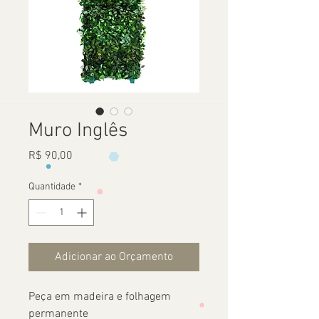
Muro Inglês
Preço
R$ 90,00
Quantidade
*
Adicionar ao Orçamento
Peça em madeira e folhagem
permanente