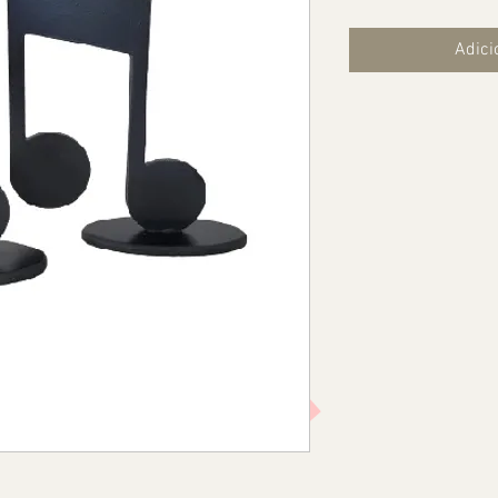
Adici