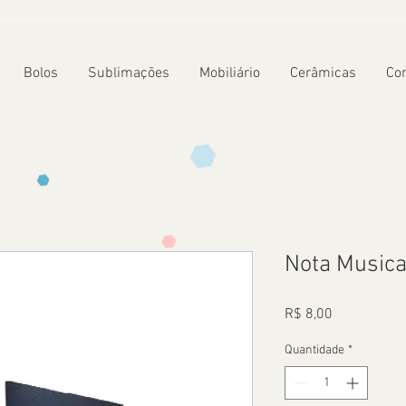
Bolos
Sublimações
Mobiliário
Cerâmicas
Co
Nota Musica
Preço
R$ 8,00
Quantidade
*