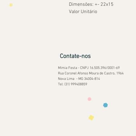
Dimensões: +- 22x15
Valor Unitário
Contate-nos
Mimia Festa - CNPJ 16.505.396/0001-69
Rua Coronel Afonso Moura de Castro, 1964
Nova Lima - MG 34004-814
Tel: (31) 999408859