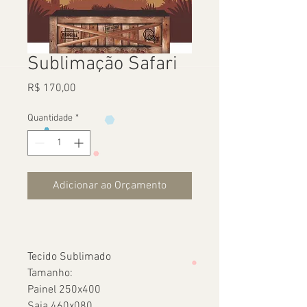
Sublimação Safari
Preço
R$ 170,00
Quantidade
*
Adicionar ao Orçamento
Tecido Sublimado
Tamanho:
Painel 250x400
Saia 460x080