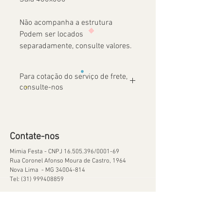
Não acompanha a estrutura
Podem ser locados
separadamente, consulte valores.
Para cotação do serviço de frete,
consulte-nos
Contate-nos
Mimia Festa - CNPJ
16.505.396
/0001-69
Rua Coronel Afonso Moura de Castro, 1964
Nova Lima - MG
34004-814
Tel:
(31) 999408859
Ajuda