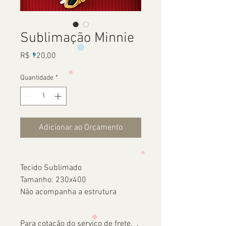
Sublimação Minnie
Preço
R$ 120,00
Quantidade
*
Adicionar ao Orçamento
Tecido Sublimado
Tamanho: 230x400
Não acompanha a estrutura
Para cotação do serviço de frete,