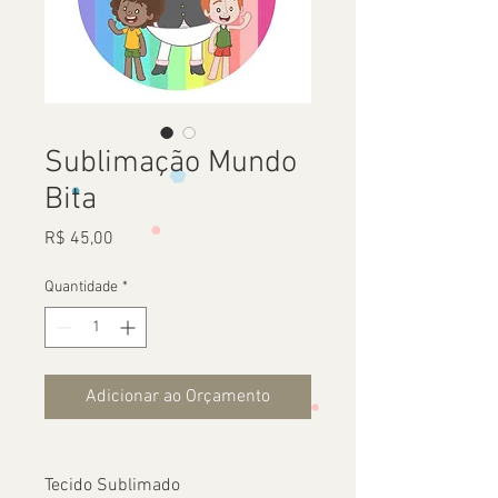
Sublimação Mundo
Bita
Preço
R$ 45,00
Quantidade
*
Adicionar ao Orçamento
Tecido Sublimado