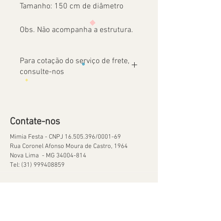
Tamanho: 150 cm de diâmetro
Obs. Não acompanha a estrutura.
Para cotação do serviço de frete,
consulte-nos
Contate-nos
Mimia Festa - CNPJ
16.505.396
/0001-69
Rua Coronel Afonso Moura de Castro, 1964
Nova Lima - MG
34004-814
Tel:
(31) 999408859
Ajuda
Orçamentos