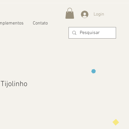
Login
mplementos
Contato
Tijolinho