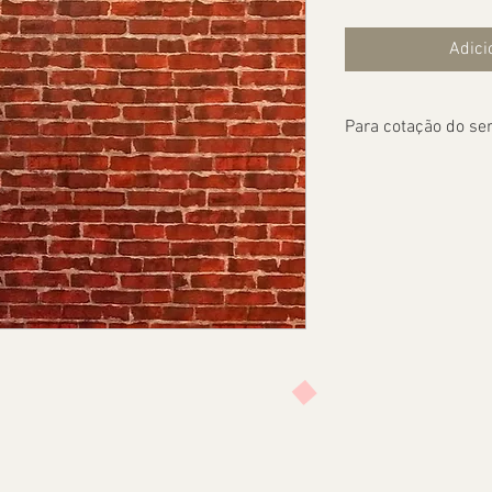
Adici
Para cotação do ser