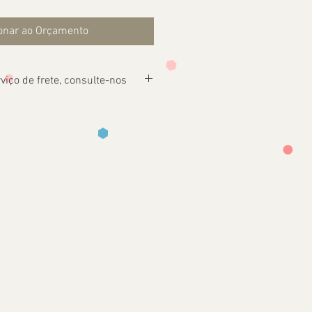
onar ao Orçamento
viço de frete, consulte-nos