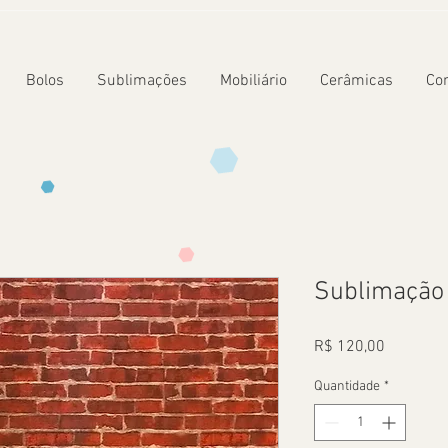
Bolos
Sublimações
Mobiliário
Cerâmicas
Co
Sublimação 
Preço
R$ 120,00
Quantidade
*