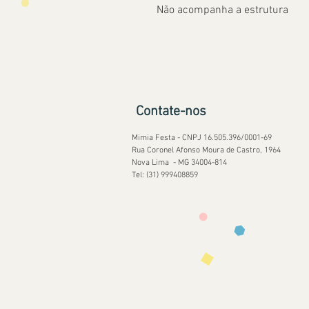
Não acompanha a estrutura
Contate-nos
Mimia Festa - CNPJ 16.505.396/0001-69
Rua Coronel Afonso Moura de Castro, 1964
Nova Lima - MG 34004-814
Tel: (31) 999408859